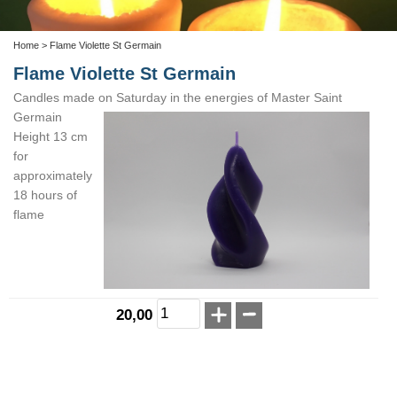
Home
> Flame Violette St Germain
Flame Violette St Germain
Candles made on Saturday in the energies of Master Saint
Germain
Height 13 cm
for
approximately
18 hours of
flame
20,00