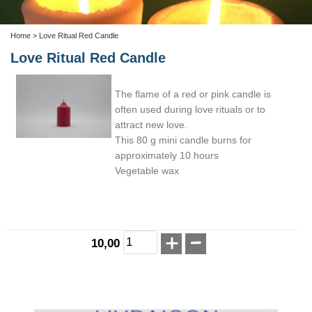
Home
> Love Ritual Red Candle
Love Ritual Red Candle
The flame of a red or pink candle is
often used during love rituals or to
attract new love.
This 80 g mini candle burns for
approximately 10 hours
Vegetable wax
10,00