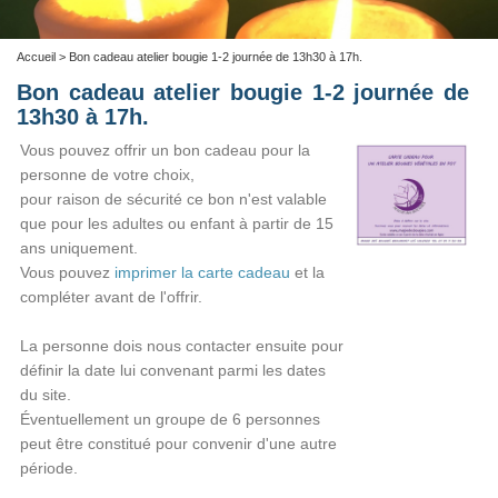
Accueil
> Bon cadeau atelier bougie 1-2 journée de 13h30 à 17h.
Bon cadeau atelier bougie 1-2 journée de
13h30 à 17h.
Vous pouvez offrir un bon cadeau pour la
personne de votre choix,
pour raison de sécurité ce bon n'est valable
que pour les adultes ou enfant à partir de 15
ans uniquement.
Vous pouvez
imprimer la carte cadeau
et la
compléter avant de l'offrir.
La personne dois nous contacter ensuite pour
définir la date lui convenant parmi les dates
du site.
Éventuellement un groupe de 6 personnes
peut être constitué pour convenir d'une autre
période.