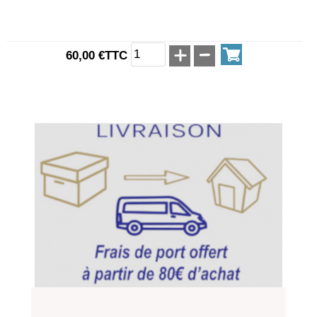
60,00 €TTC