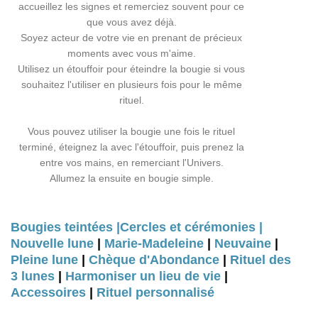
accueillez les signes et remerciez souvent pour ce
que vous avez déjà.
Soyez acteur de votre vie en prenant de précieux
moments avec vous m'aime.
Utilisez un étouffoir pour éteindre la bougie si vous
souhaitez l'utiliser en plusieurs fois pour le même
rituel.
Vous pouvez utiliser la bougie une fois le rituel
terminé, éteignez la avec l'étouffoir, puis prenez la
entre vos mains, en remerciant l'Univers.
Allumez la ensuite en bougie simple.
Bougies teintées |
Cercles et cérémonies |
Nouvelle lune
|
Marie-Madeleine
|
Neuvaine
|
Pleine lune
|
Chèque d'Abondance
|
Rituel des
3 lunes
|
Harmoniser un lieu de vie
|
Accessoires
|
Rituel personnalisé