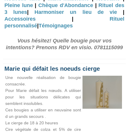
Pleine lune
|
Chèque d'Abondance
|
Rituel des
3 lunes
|
Harmoniser un lieu de vie
|
Accessoires
|
Rituel
personnalisé
|
Témoignages
Vous hésitez! Quelle bougie pour vos
intentions? Prenons RDV en visio. 0781115099
Marie qui défait les noeuds cierge
Une nouvelle réalisation de bougie
consacrée.
Pour Marie défait les nœuds. A utiliser
pour les situations délicates qui
semblent insolubles.
Ces bougies a utiliser en neuvaine sont
d un grands secours .
Le cierge de 18 à 20 heures
Cire végétale de colza et 5% de cire