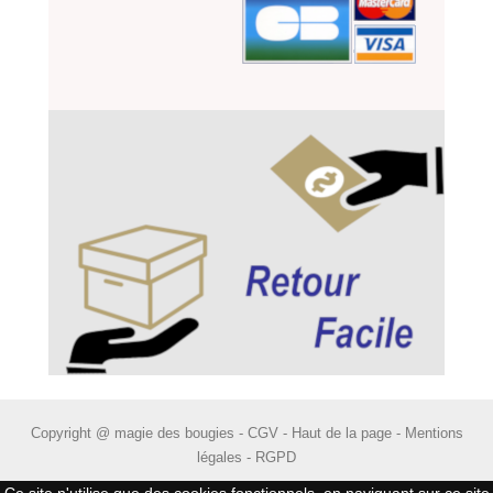
Copyright @ magie des bougies -
CGV
-
Haut de la page
-
Mentions
légales
-
RGPD
Ce site n'utilise que des cookies fonctionnels, en naviguant sur ce site