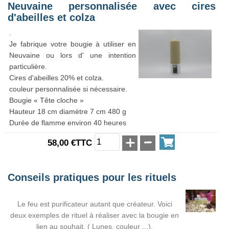
Neuvaine personnalisée avec cires
d'abeilles et colza
.
Je fabrique votre bougie à utiliser en
Neuvaine ou lors
d' une intention
particulière.
Cires d'abeilles 20% et colza.
couleur personnalisée si nécessaire.
Bougie « Tête cloche »
Hauteur 18 cm diamètre 7 cm 480 g
Durée de flamme environ 40 heures
58,00 €TTC
Conseils pratiques pour les rituels
Le feu est purificateur autant que créateur. Voici
deux exemples de rituel à réaliser avec la bougie en
lien au souhait, ( Lunes, couleur ...).