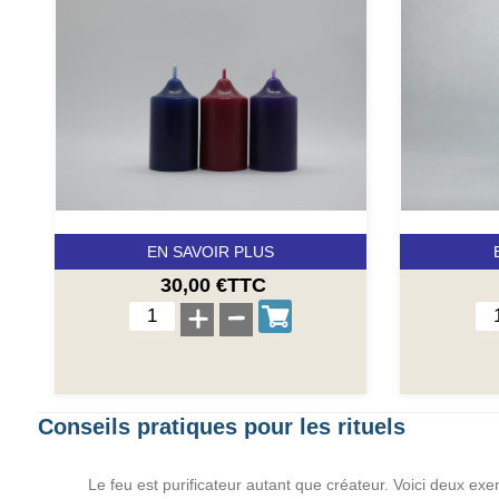
EN SAVOIR PLUS
30,00 €TTC
Conseils pratiques pour les rituels
Le feu est purificateur autant que créateur. Voici deux exem