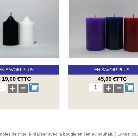
EN SAVOIR PLUS
EN SAVOIR PLUS
19,00 €TTC
45,00 €TTC
ples de rituel à réaliser avec la bougie en lien au souhait, ( Lunes, coul