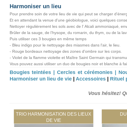
Harmoniser un lieu
Pour prendre soin de votre lieu de vie qui peut se charger d'éner
Et en attendant la venue d'une géobiologue, voici quelques consei
Nettoyer régulièrement les sols avec de l' Alcali ammoniaqué, envi
Brûler de la sauge, de l’hysope, du romarin, du thym, ou de la lav
Puis utiliser ces 3 bougies en même temps
- Bleu indigo pour le nettoyage des miasmes dans l'air, le lieu.
- Rouge bordeaux nettoyage des zones d'ombre sur les corps.
- Violet de la flamme violette et Maître Saint Germain qui transmu
Vous pouvez aussi utiliser un duo de bougies noir et blanche à fa
Bougies teintées |
Cercles et cérémonies |
Nou
Harmoniser un lieu de vie
|
Accessoires
|
Rituel 
Vous hésitez! Q
TRIO HARMONISATION DES LIEUX
DU
DE VIE