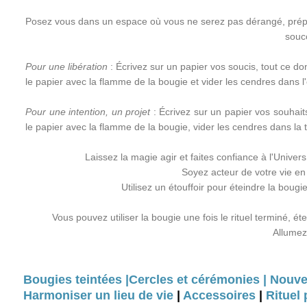
Posez vous dans un espace où vous ne serez pas dérangé, prépar
souc
Pour une libération
: Écrivez sur un papier vos soucis, tout ce do
le papier avec la flamme de la bougie et vider les cendres dans l'
Pour une intention, un projet
: Écrivez sur un papier vos souhai
le papier avec la flamme de la bougie, vider les cendres dans la t
Laissez la magie agir et faites confiance à l'Unive
Soyez acteur de votre vie e
Utilisez un étouffoir pour éteindre la bougie
Vous pouvez utiliser la bougie une fois le rituel terminé, ét
Allumez
Bougies teintées |
Cercles et cérémonies |
Nouvel
Harmoniser un lieu de vie
|
Accessoires
|
Rituel 