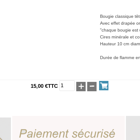
Bougie classique têt
Avec effet drapée or
"chaque bougie est 
Cires minérale et co
Hauteur 10 cm diam
Durée de flamme en
15,00 €TTC