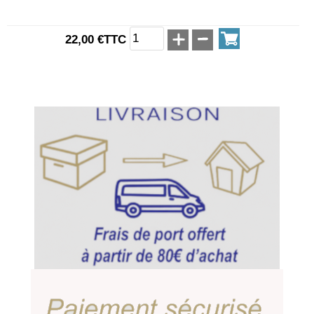
22,00 €TTC