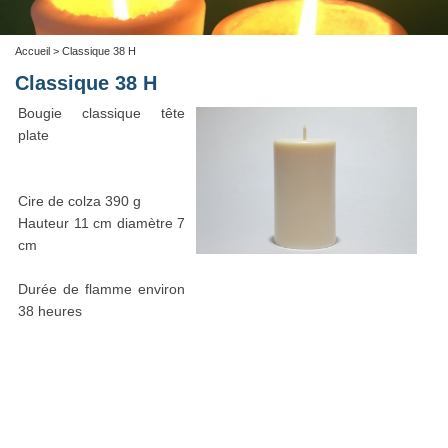
Accueil
> Classique 38 H
Classique 38 H
Bougie classique tête
plate
Cire de colza 390 g
Hauteur 11 cm diamètre 7
cm
Durée de flamme environ
38 heures