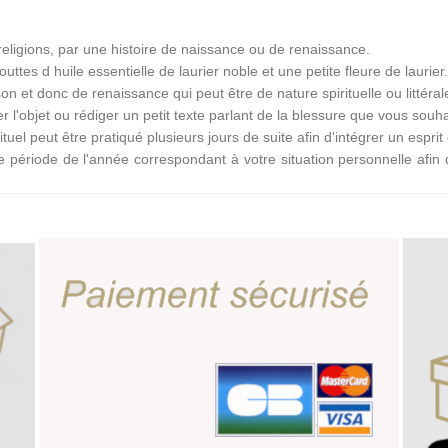
religions, par une histoire de naissance ou de renaissance.
tes d huile essentielle de laurier noble et une petite fleure de laurier.
son et donc de renaissance qui peut être de nature spirituelle ou littér
 l'objet ou rédiger un petit texte parlant de la blessure que vous souha
tuel peut être pratiqué plusieurs jours de suite afin d'intégrer un espr
période de l'année correspondant à votre situation personnelle afin d'e