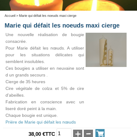
Accueil
> Marie qui défait les noeuds maxi cierge
Marie qui défait les noeuds maxi cierge
Une nouvelle réalisation de bougie
consacrée.
Pour Marie défait les nœuds. A utiliser
pour les situations délicates qui
semblent insolubles.
Ces bougies a utiliser en neuvaine sont
d un grands secours .
Cierge de 35 heures
Cire végétale de colza et 5% de cire
d'abeilles.
Fabrication en conscience avec un
liseré doré peint à la main.
Chaque bougie est unique.
Prière de Marie qui défait les nœuds
38,00 €TTC