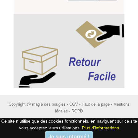
Copyright @ magie des bougies -
CGV
-
Haut de la page
-
Mentions
légales
-
RGPD
Ce site n'utilise que des cookies fonctionnels, en naviguant sur ce site
vous acceptez leurs utilisations.
Plus d'informations