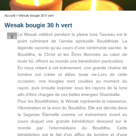
Accueil
> Wesak bougie 30 h vert
Wesak bougie 30 h vert
Le Wesak célébré pendant la pleine lune Taureau est le
point culminant de l’année spirituelle Bouddhiste. La
légende raconte qu’au cours d’une cérémonie sacrée, le
Bouddha, le Christ et les Êtres Illuminés au cœur de
toute foi, offrent au monde une bénédiction particulière.
En nous reliant à cet évènement, une grande chaîne de
lumière est créée et élève toute vie.Lors de cette
occasion, nos bougies sont coulées au moment du
rayon, puis ensuite exposer sous les rayons de la lune
afin d'être chargée de ces belles énergies Shamballa.
Pour les Bouddhistes, le Wesak représente la naissance,
l’illumination et la mort du Bouddha. Elle est décrite dans
la Sagesse Éternelle comme un évènement vivant au
cours duquel une grande bénédiction descend sur le
monde par l’intermédiaire du Bouddha. Cette
bénédiction est le fait d’un afflux de lumière et d’une